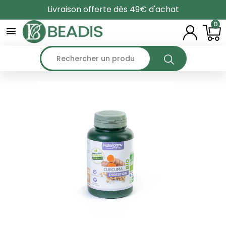
Livraison offerte dès 49€ d'achat
0
