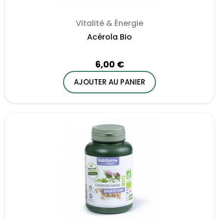
Vitalité & Énergie
Acérola Bio
6,00 €
AJOUTER AU PANIER