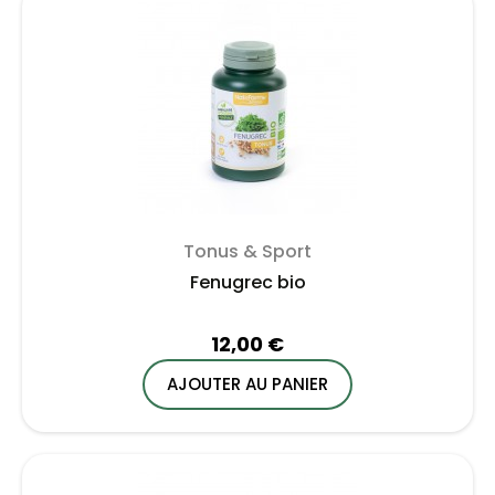
Tonus & Sport
Fenugrec bio
12,00 €
AJOUTER AU PANIER